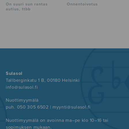
On suuri sun rantas
Onnentoivotus
autius, ttbb
Sulasol
Tallberginkatu 1 B, 00180 Helsinki
info@sulasol.fi
Nuottimyymälä
puh. 050 305 6502 | myynti@sulasol.fi
Nuottimyymälä on avoinna ma–pe klo 10–16 tai
sopimuksen mukaan.