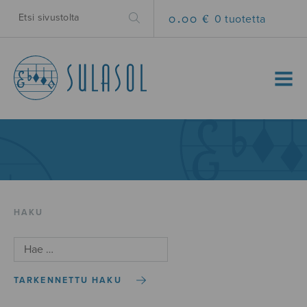
0.00 €
0 tuotetta
MENU
HAKU
TARKENNETTU HAKU