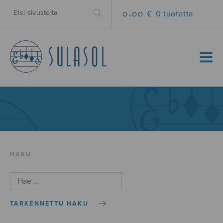
0.00 €
0 tuotetta
MENU
HAKU
TARKENNETTU HAKU