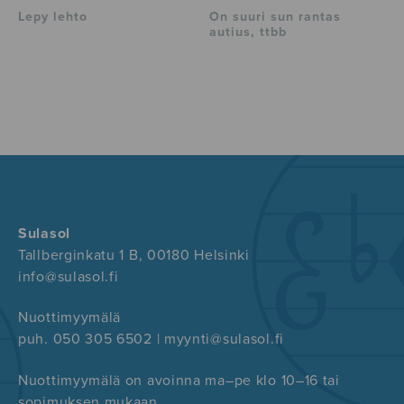
Lepy lehto
On suuri sun rantas
autius, ttbb
Sulasol
Tallberginkatu 1 B, 00180 Helsinki
info@sulasol.fi
Nuottimyymälä
puh. 050 305 6502 | myynti@sulasol.fi
Nuottimyymälä on avoinna ma–pe klo 10–16 tai
sopimuksen mukaan.