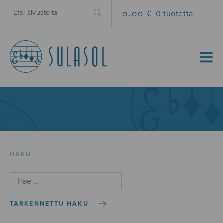
0.00 €
0 tuotetta
MENU
HAKU
TARKENNETTU HAKU