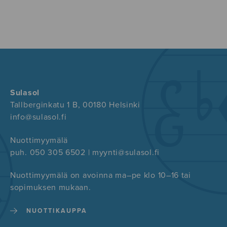
Sulasol
Tallberginkatu 1 B, 00180 Helsinki
info@sulasol.fi
Nuottimyymälä
puh. 050 305 6502 | myynti@sulasol.fi
Nuottimyymälä on avoinna ma–pe klo 10–16 tai
sopimuksen mukaan.
NUOTTIKAUPPA