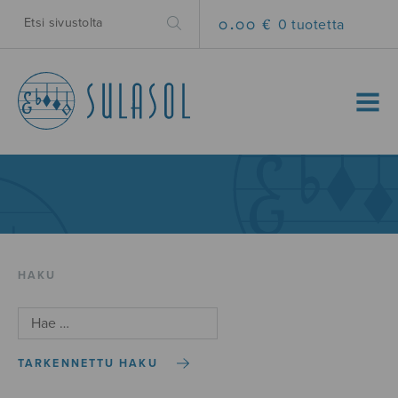
0.00 €
0 tuotetta
MENU
HAKU
TARKENNETTU HAKU