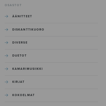
OSASTOT
ÄÄNITTEET
DISKANTTIKUORO
DIVERSE
DUETOT
KAMARIMUSIIKKI
KIRJAT
KOKOELMAT