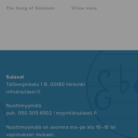
The Song of Solomon
Viime sana
Sulasol
Tallberginkatu 1 B, 00180 Helsinki
info@sulasol.fi
Nuottimyymälä
puh. 050 305 6502 | myynti@sulasol.fi
Nuottimyymälä on avoinna ma–pe klo 10–16 tai
sopimuksen mukaan.