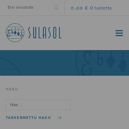
0.00 €
0 tuotetta
MENU
HAKU
TARKENNETTU HAKU