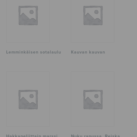
Lemminkäisen sotalaulu
Kauvan kauvan
Hakkapeliittain marssi
Nuku rapussa, Reiska