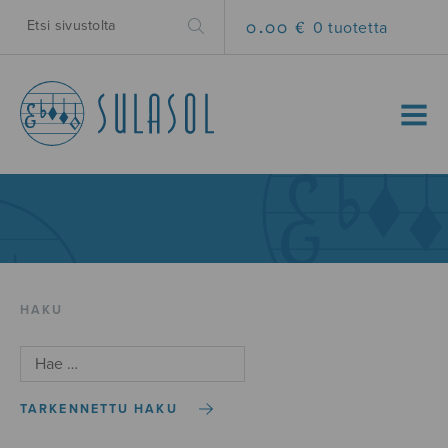
0.00 €
0 tuotetta
MENU
HAKU
TARKENNETTU HAKU