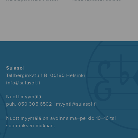
Sulasol
Tallberginkatu 1 B, 00180 Helsinki
info@sulasol.fi
Nuottimyymälä
puh. 050 305 6502 | myynti@sulasol.fi
Nuottimyymälä on avoinna ma–pe klo 10–16 tai
sopimuksen mukaan.