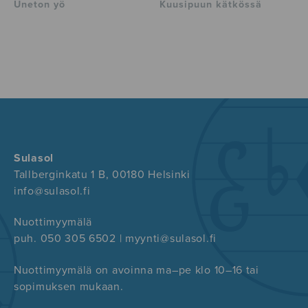
Uneton yö
Kuusipuun kätkössä
Sulasol
Tallberginkatu 1 B, 00180 Helsinki
info@sulasol.fi
Nuottimyymälä
puh. 050 305 6502 | myynti@sulasol.fi
Nuottimyymälä on avoinna ma–pe klo 10–16 tai
sopimuksen mukaan.