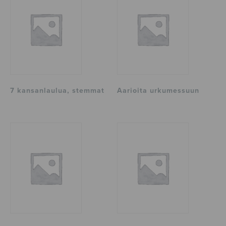
7 kansanlaulua, stemmat
Aarioita urkumessuun