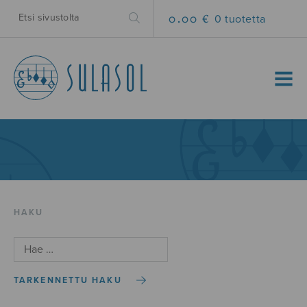
0.00 €
0 tuotetta
MENU
HAKU
TARKENNETTU HAKU