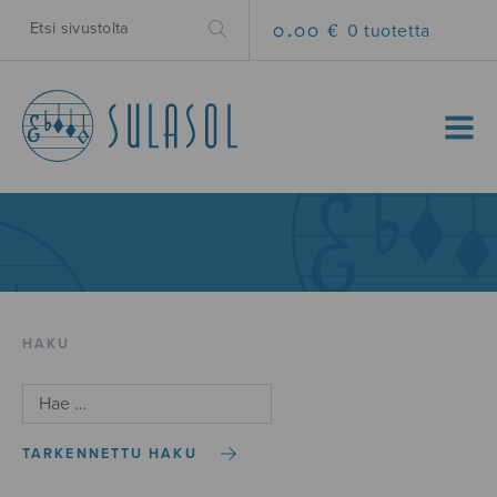
0.00 €
0 tuotetta
MENU
HAKU
TARKENNETTU HAKU