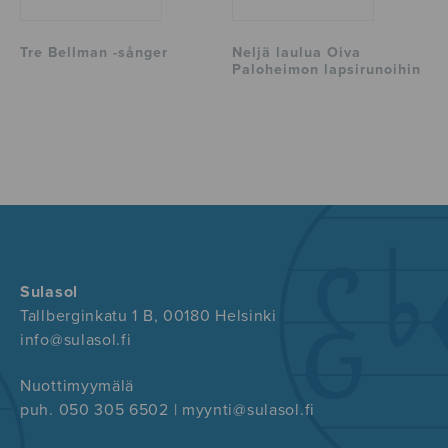
Tre Bellman -sånger
Neljä laulua Oiva
Paloheimon lapsirunoihin
Sulasol
Tallberginkatu 1 B, 00180 Helsinki
info@sulasol.fi
Nuottimyymälä
puh. 050 305 6502 | myynti@sulasol.fi