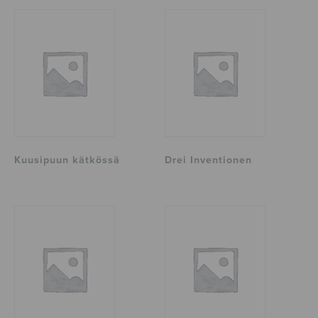
Kuusipuun kätkössä
Drei Inventionen