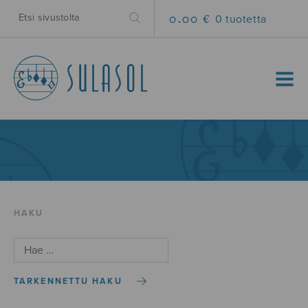
0.00 €
0 tuotetta
MENU
HAKU
TARKENNETTU HAKU