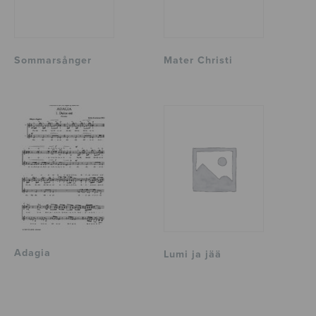
Sommarsånger
Mater Christi
Adagia
Lumi ja jää