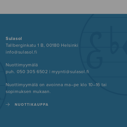
Sulasol
Tallberginkatu 1 B, 00180 Helsinki
info@sulasol.fi
Nuottimyymälä
puh. 050 305 6502 | myynti@sulasol.fi
Nuottimyymälä on avoinna ma–pe klo 10–16 tai
sopimuksen mukaan.
NUOTTIKAUPPA