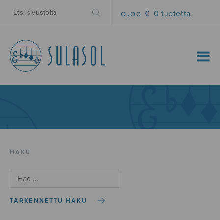
0.00 €
0 tuotetta
MENU
HAKU
TARKENNETTU HAKU