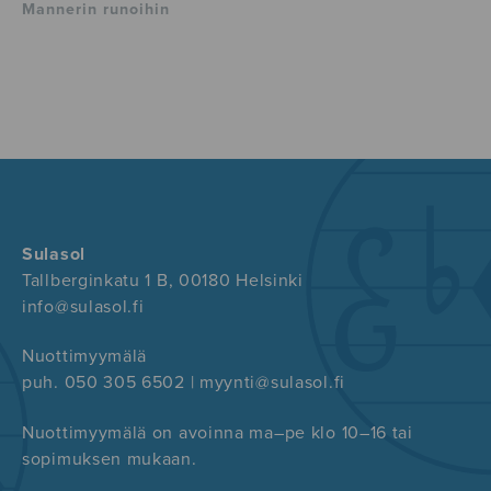
Mannerin runoihin
Sulasol
Tallberginkatu 1 B, 00180 Helsinki
info@sulasol.fi
Nuottimyymälä
puh. 050 305 6502 | myynti@sulasol.fi
Nuottimyymälä on avoinna ma–pe klo 10–16 tai
sopimuksen mukaan.