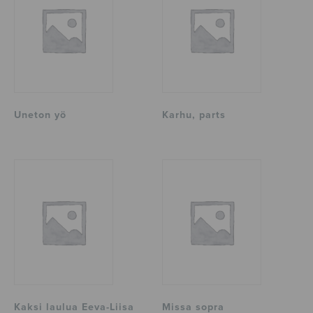
Uneton yö
Karhu, parts
Kaksi laulua Eeva-Liisa
Missa sopra