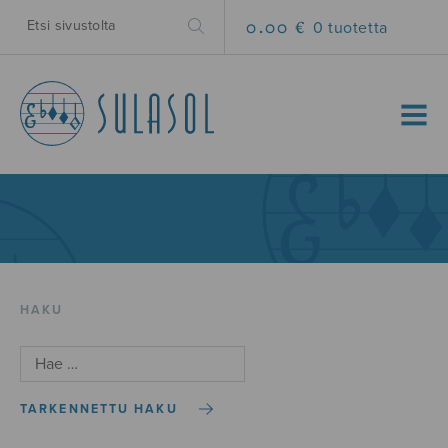
0.00 €
0 tuotetta
MENU
HAKU
TARKENNETTU HAKU