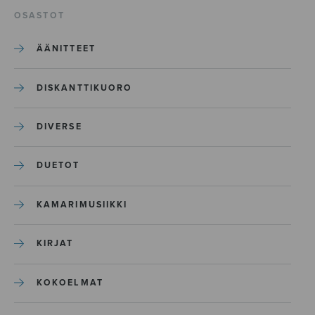
OSASTOT
ÄÄNITTEET
DISKANTTIKUORO
DIVERSE
DUETOT
KAMARIMUSIIKKI
KIRJAT
KOKOELMAT