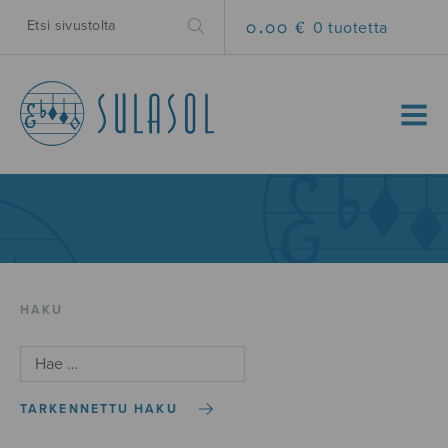
0.00 €
0 tuotetta
MENU
HAKU
TARKENNETTU HAKU