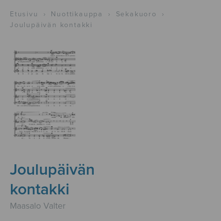
Etusivu
›
Nuottikauppa
›
Sekakuoro
›
Joulupäivän kontakki
Joulupäivän
kontakki
Maasalo Valter