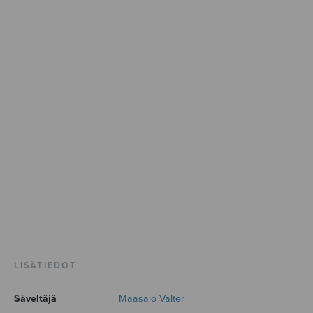
LISÄTIEDOT
Säveltäjä
Maasalo Valter