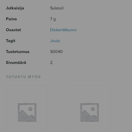
Julkaisija
Sulasol
Paino
7 g
Osastot
Diskanttikuoro
Tagit
Joulu
Tuotetunnus
S0040
Sivumäärä
2
TUTUSTU MYÖS