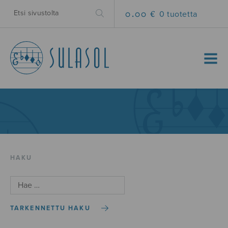
0.00 €
0 tuotetta
MENU
HAKU
TARKENNETTU HAKU