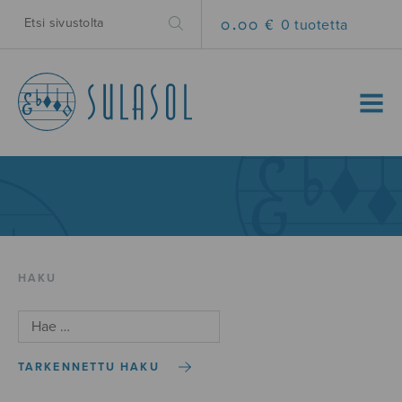
0.00 €
0 tuotetta
MENU
HAKU
TARKENNETTU HAKU