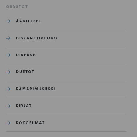
OSASTOT
ÄÄNITTEET
DISKANTTIKUORO
DIVERSE
DUETOT
KAMARIMUSIIKKI
KIRJAT
KOKOELMAT