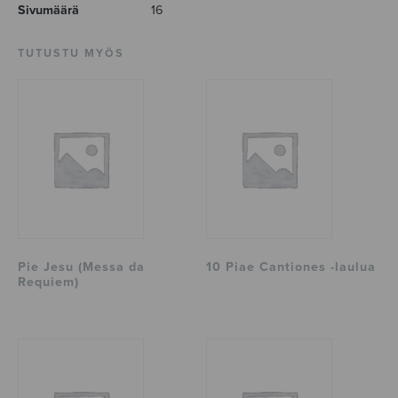
Sivumäärä
16
TUTUSTU MYÖS
Pie Jesu (Messa da
10 Piae Cantiones -laulua
Requiem)