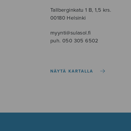
Tallberginkatu 1 B, 1,5 krs.
00180 Helsinki
myynti@sulasol.fi
puh. 050 305 6502
NÄYTÄ KARTALLA