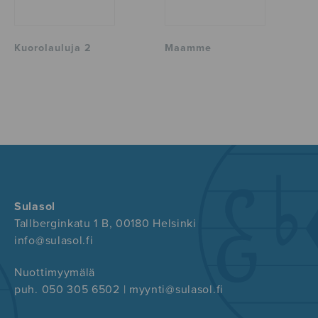
Kuorolauluja 2
Maamme
Sulasol
Tallberginkatu 1 B, 00180 Helsinki
info@sulasol.fi
Nuottimyymälä
puh. 050 305 6502 | myynti@sulasol.fi