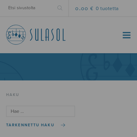
0.00 €
0 tuotetta
MENU
HAKU
TARKENNETTU HAKU