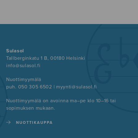
Sulasol
Tallberginkatu 1 B, 00180 Helsinki
info@sulasol.fi
Nuottimyymälä
puh. 050 305 6502 | myynti@sulasol.fi
Nuottimyymälä on avoinna ma–pe klo 10–16 tai
sopimuksen mukaan.
NUOTTIKAUPPA