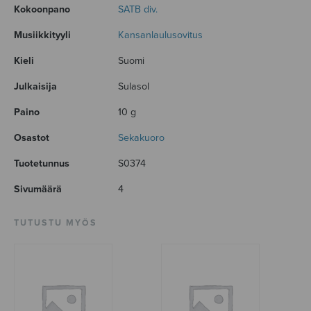
Kokoonpano
SATB div.
Musiikkityyli
Kansanlaulusovitus
Kieli
Suomi
Julkaisija
Sulasol
Paino
10 g
Osastot
Sekakuoro
Tuotetunnus
S0374
Sivumäärä
4
TUTUSTU MYÖS