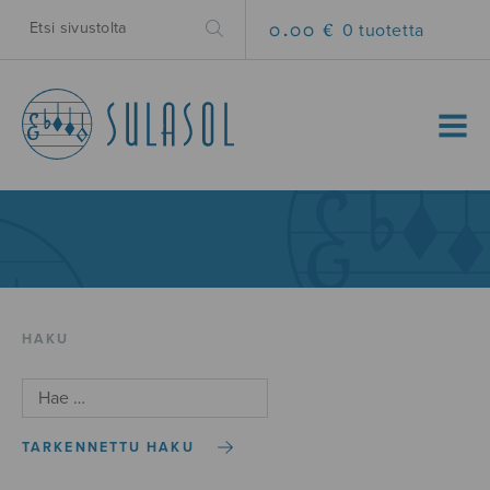
0.00 €
0 tuotetta
MENU
HAKU
TARKENNETTU HAKU