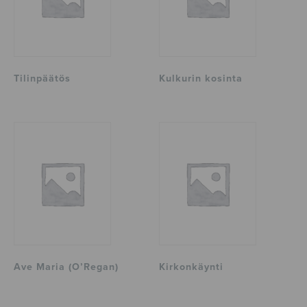
Tilinpäätös
Kulkurin kosinta
Ave Maria (O’Regan)
Kirkonkäynti