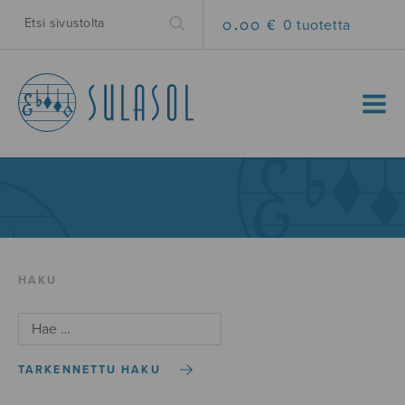
0.00 €
0 tuotetta
MENU
HAKU
TARKENNETTU HAKU