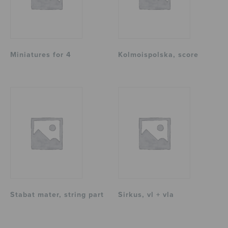
Miniatures for 4
Kolmoispolska, score
Stabat mater, string part
Sirkus, vl + vla