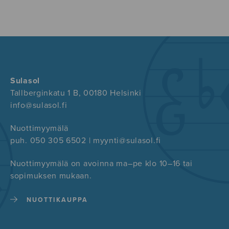
Sulasol
Tallberginkatu 1 B, 00180 Helsinki
info@sulasol.fi
Nuottimyymälä
puh. 050 305 6502 | myynti@sulasol.fi
Nuottimyymälä on avoinna ma–pe klo 10–16 tai
sopimuksen mukaan.
NUOTTIKAUPPA