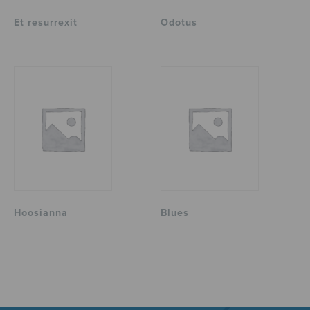
Et resurrexit
Odotus
Hoosianna
Blues