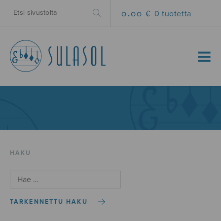
0.00 €
0 tuotetta
MENU
HAKU
TARKENNETTU HAKU