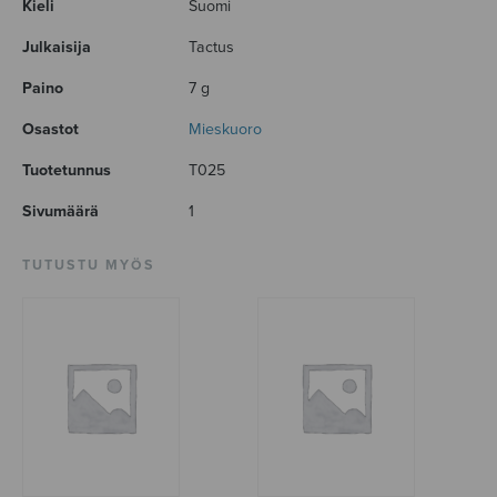
Kieli
Suomi
Julkaisija
Tactus
Paino
7 g
Osastot
Mieskuoro
Tuotetunnus
T025
Sivumäärä
1
TUTUSTU MYÖS