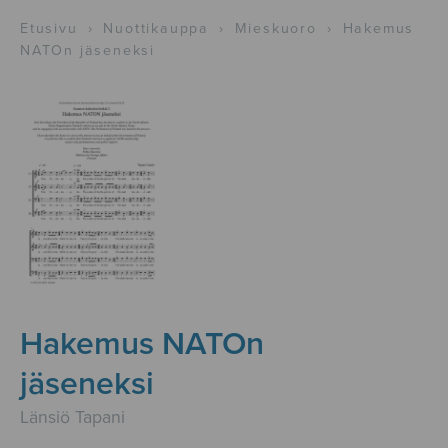
Etusivu
›
Nuottikauppa
›
Mieskuoro
›
Hakemus
NATOn jäseneksi
Hakemus NATOn
jäseneksi
Länsiö Tapani