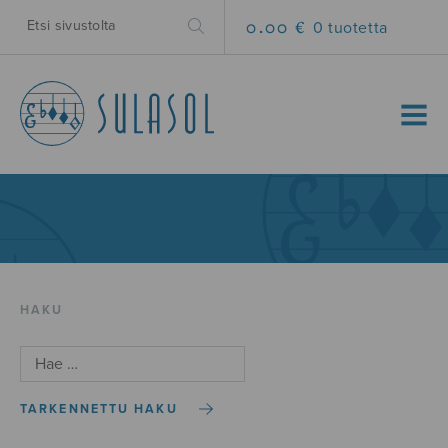
0.00 €
0 tuotetta
MENU
HAKU
TARKENNETTU HAKU