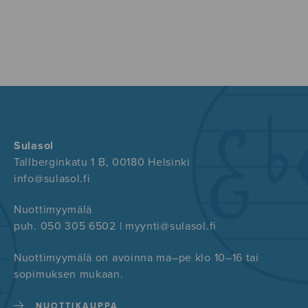
Sulasol
Tallberginkatu 1 B, 00180 Helsinki
info@sulasol.fi
Nuottimyymälä
puh. 050 305 6502 | myynti@sulasol.fi
Nuottimyymälä on avoinna ma–pe klo 10–16 tai
sopimuksen mukaan.
NUOTTIKAUPPA