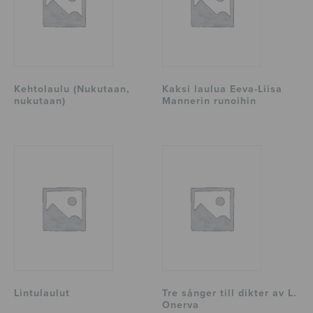
Kehtolaulu (Nukutaan,
Kaksi laulua Eeva-Liisa
nukutaan)
Mannerin runoihin
Lintulaulut
Tre sånger till dikter av L.
Onerva