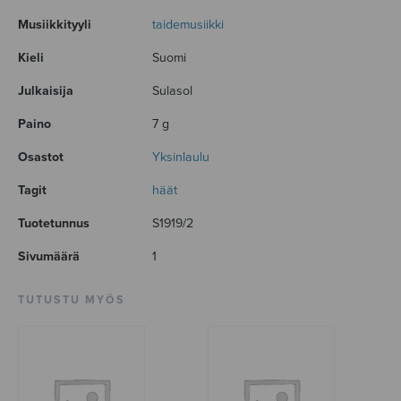
Musiikkityyli
taidemusiikki
Kieli
Suomi
Julkaisija
Sulasol
Paino
7 g
Osastot
Yksinlaulu
Tagit
häät
Tuotetunnus
S1919/2
Sivumäärä
1
TUTUSTU MYÖS