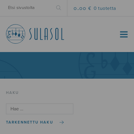
0.00 €
0 tuotetta
MENU
HAKU
TARKENNETTU HAKU