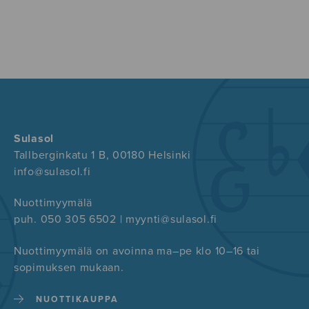
Sulasol
Tallberginkatu 1 B, 00180 Helsinki
info@sulasol.fi
Nuottimyymälä
puh. 050 305 6502 | myynti@sulasol.fi
Nuottimyymälä on avoinna ma–pe klo 10–16 tai
sopimuksen mukaan.
NUOTTIKAUPPA