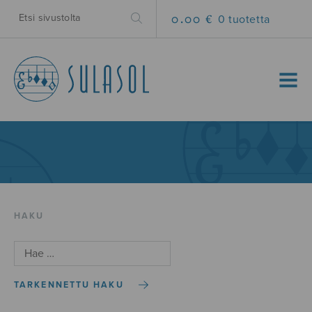
0.00 €
0 tuotetta
MENU
HAKU
TARKENNETTU HAKU