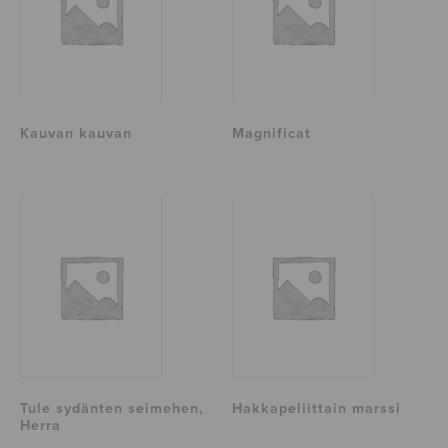
Kauvan kauvan
Magnificat
Tule sydänten seimehen,
Hakkapeliittain marssi
Herra