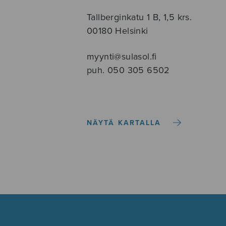
Tallberginkatu 1 B, 1,5 krs.
00180 Helsinki
myynti@sulasol.fi
puh. 050 305 6502
NÄYTÄ KARTALLA