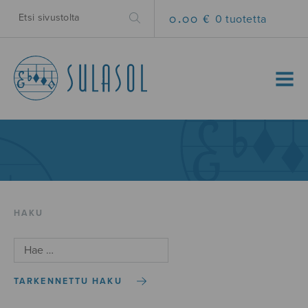
0.00 €
0 tuotetta
MENU
HAKU
TARKENNETTU HAKU