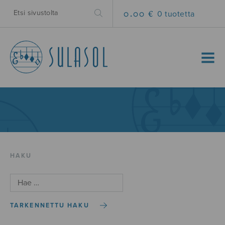
0.00 €
0 tuotetta
MENU
HAKU
TARKENNETTU HAKU