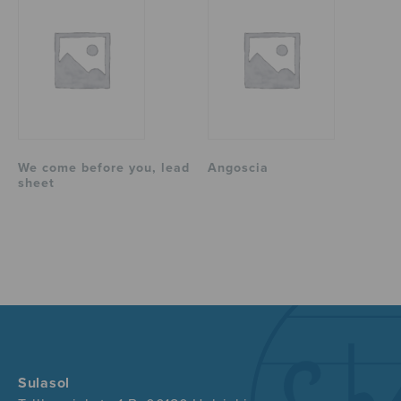
We come before you, lead
Angoscia
sheet
Sulasol