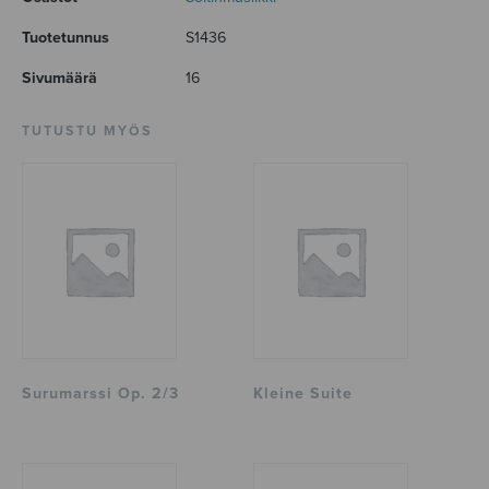
Tuotetunnus
S1436
Sivumäärä
16
TUTUSTU MYÖS
Surumarssi Op. 2/3
Kleine Suite