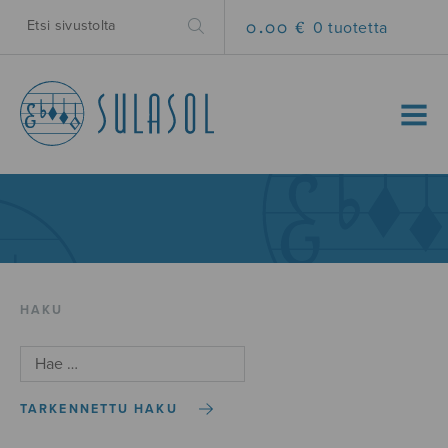
0.00 €
0 tuotetta
MENU
HAKU
TARKENNETTU HAKU