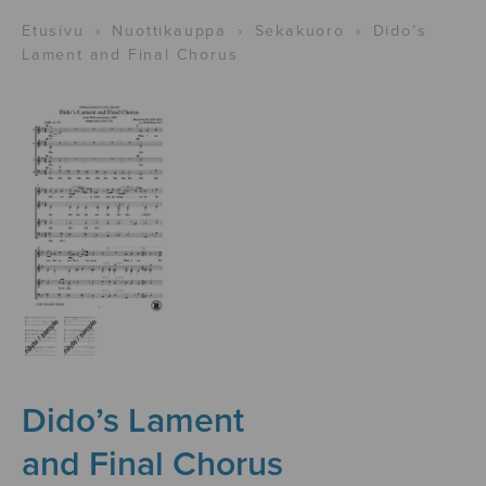
Etusivu
›
Nuottikauppa
›
Sekakuoro
›
Dido’s
Lament and Final Chorus
Dido’s Lament
and Final Chorus