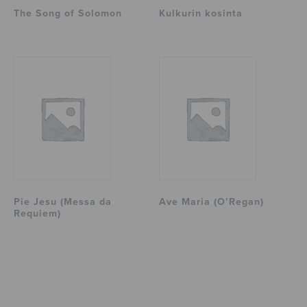
The Song of Solomon
Kulkurin kosinta
Pie Jesu (Messa da
Ave Maria (O’Regan)
Requiem)