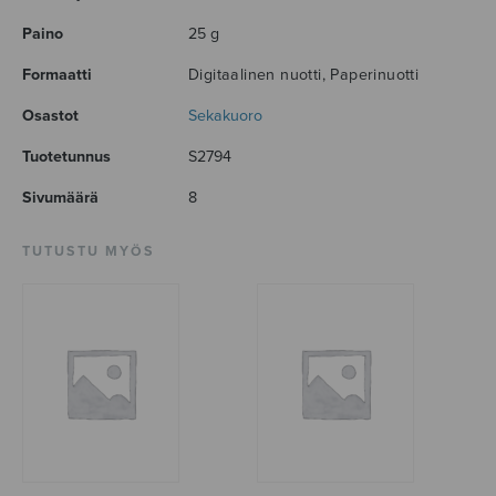
Paino
25 g
Formaatti
Digitaalinen nuotti, Paperinuotti
Osastot
Sekakuoro
Tuotetunnus
S2794
Sivumäärä
8
TUTUSTU MYÖS