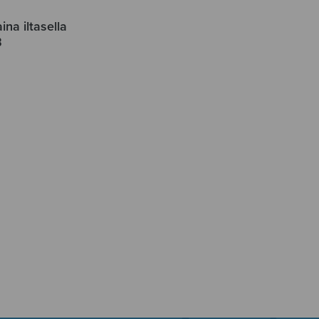
ina iltasella
B