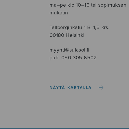
ma–pe klo 10–16 tai sopimuksen
mukaan
Tallberginkatu 1 B, 1,5 krs.
00180 Helsinki
myynti@sulasol.fi
puh. 050 305 6502
NÄYTÄ KARTALLA