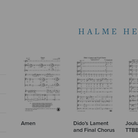
HALME HE
Amen
Dido’s Lament
Joulu
and Final Chorus
TTB