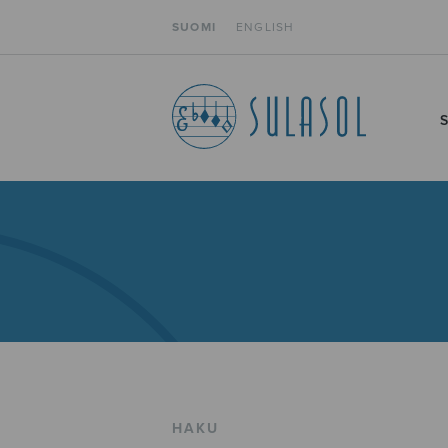
SUOMI
ENGLISH
HAKU