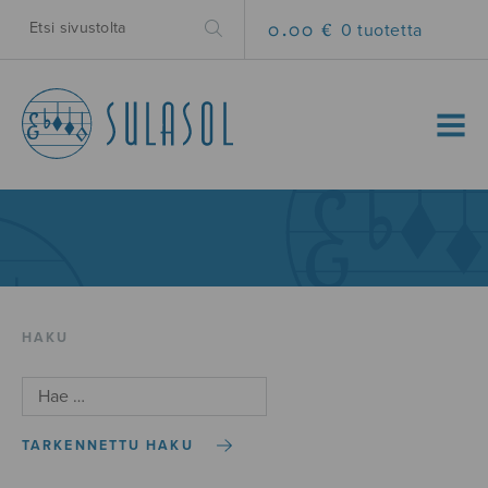
0.00 €
0 tuotetta
MENU
HAKU
TARKENNETTU HAKU