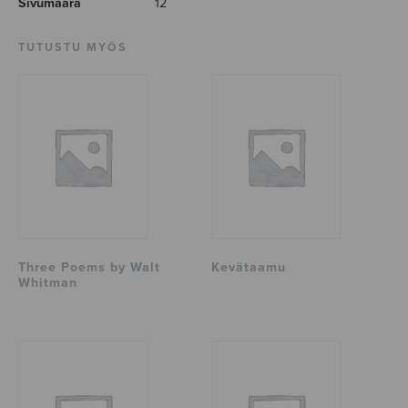
Sivumäärä
12
TUTUSTU MYÖS
Three Poems by Walt
Kevätaamu
Whitman