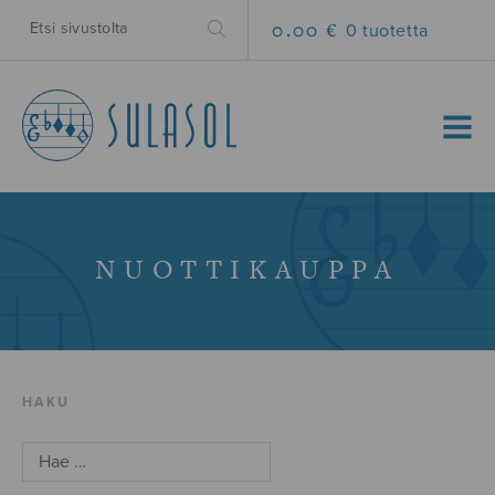
0.00 €
0 tuotetta
MENU
NUOTTIKAUPPA
HAKU