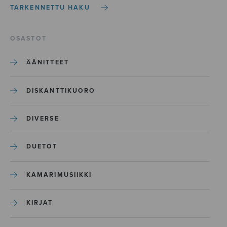
TARKENNETTU HAKU
OSASTOT
ÄÄNITTEET
DISKANTTIKUORO
DIVERSE
DUETOT
KAMARIMUSIIKKI
KIRJAT