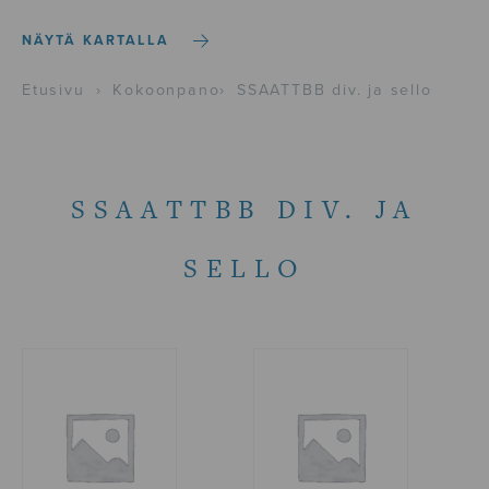
NÄYTÄ KARTALLA
Etusivu
›
Kokoonpano
›
SSAATTBB div. ja sello
SSAATTBB DIV. JA
SELLO