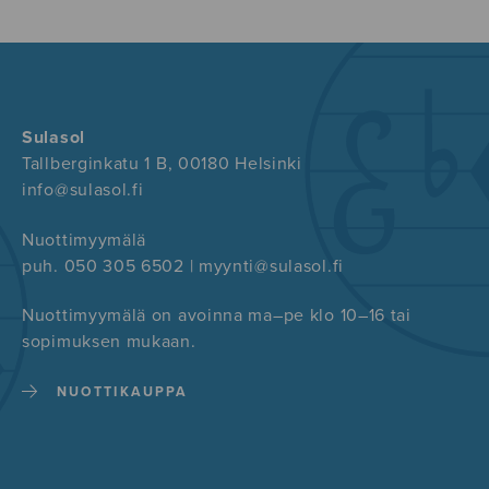
Sulasol
Tallberginkatu 1 B, 00180 Helsinki
info@sulasol.fi
Nuottimyymälä
puh. 050 305 6502 | myynti@sulasol.fi
Nuottimyymälä on avoinna ma–pe klo 10–16 tai
sopimuksen mukaan.
NUOTTIKAUPPA