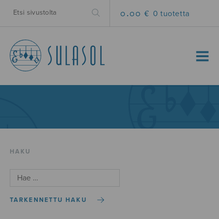
0.00 €
0 tuotetta
MENU
HAKU
TARKENNETTU HAKU