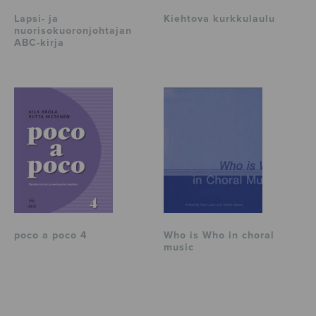
Lapsi- ja
Kiehtova kurkkulaulu
nuorisokuoronjohtajan
ABC-kirja
poco a poco 4
Who is Who in choral
music