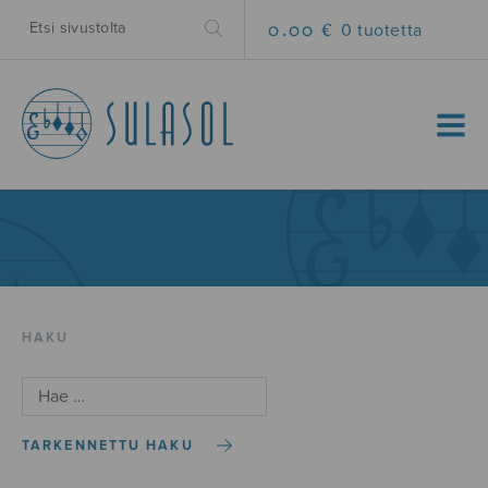
0.00 €
0 tuotetta
MENU
HAKU
TARKENNETTU HAKU