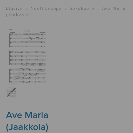
Etusivu
›
Nuottikauppa
›
Sekakuoro
›
Ave Maria
(Jaakkola)
Ave Maria
(Jaakkola)