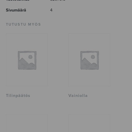
Sivumäärä
4
TUTUSTU MYÖS
Tilinpäätös
Vainiolla