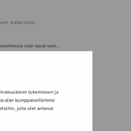
uom. Kailas Uuno
mmelteessä nään aavat veet...
inaisuuksien tukemiseen ja
ikka-alan kumppaneillemme
toihin, joita olet antanut