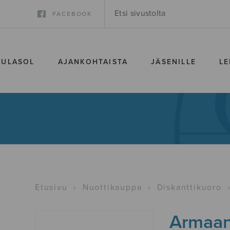
FACEBOOK
SULASOL
AJANKOHTAISTA
JÄSENILLE
LE
Etusivu
›
Nuottikauppa
›
Diskanttikuoro
Armaan