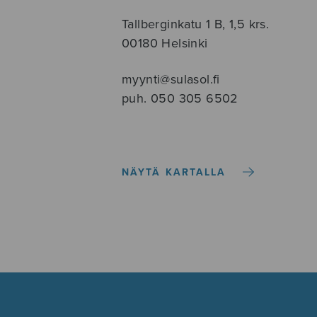
Tallberginkatu 1 B, 1,5 krs.
00180 Helsinki
myynti@sulasol.fi
puh. 050 305 6502
NÄYTÄ KARTALLA