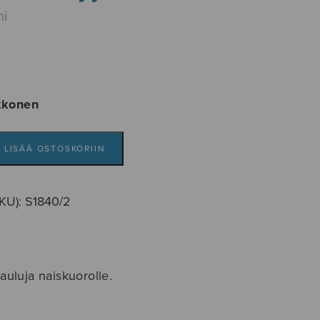
ni
kkonen
LISÄÄ OSTOSKORIIN
SKU):
S1840/2
auluja naiskuorolle.