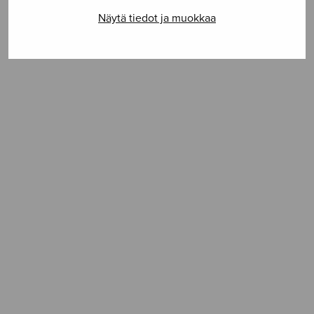
Näytä tiedot ja muokkaa
SELAA NUOTTIA