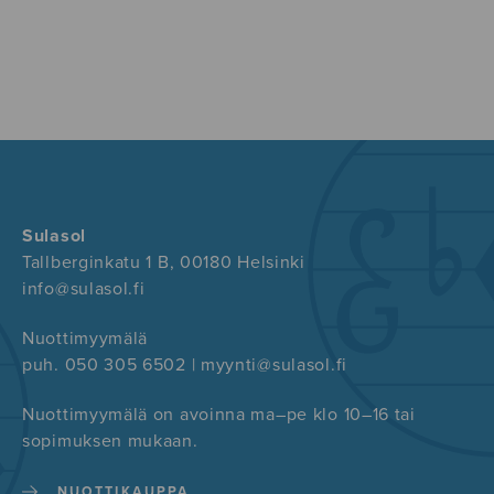
Sulasol
Tallberginkatu 1 B, 00180 Helsinki
info@sulasol.fi
Nuottimyymälä
puh. 050 305 6502 | myynti@sulasol.fi
Nuottimyymälä on avoinna ma–pe klo 10–16 tai
sopimuksen mukaan.
NUOTTIKAUPPA