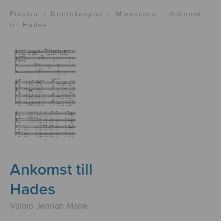
Etusivu
›
Nuottikauppa
›
Mieskuoro
›
Ankomst
till Hades
Ankomst till
Hades
Vainio Jennah Marie