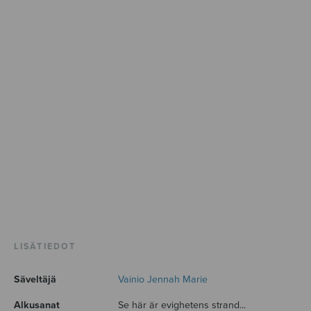
LISÄTIEDOT
Säveltäjä
Vainio Jennah Marie
Alkusanat
Se här är evighetens strand...