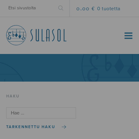
0.00 €
0 tuotetta
MENU
HAKU
TARKENNETTU HAKU