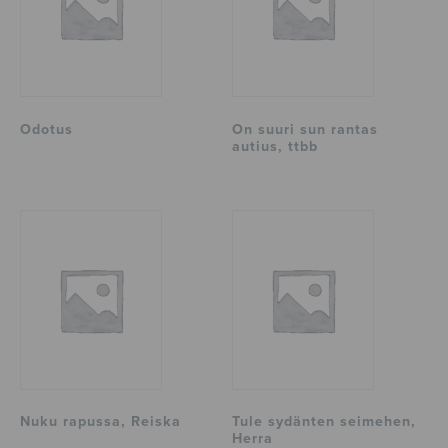
Odotus
On suuri sun rantas
autius, ttbb
Nuku rapussa, Reiska
Tule sydänten seimehen,
Herra