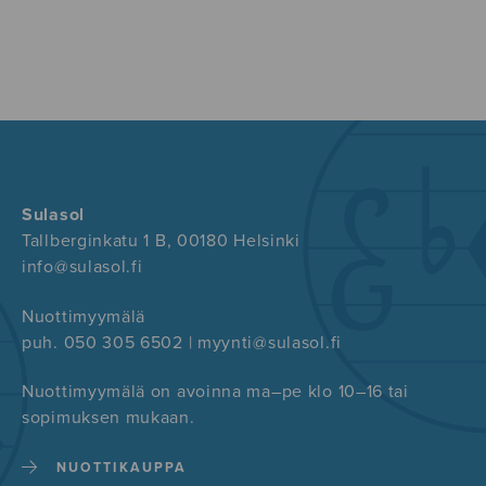
Sulasol
Tallberginkatu 1 B, 00180 Helsinki
info@sulasol.fi
Nuottimyymälä
puh. 050 305 6502 | myynti@sulasol.fi
Nuottimyymälä on avoinna ma–pe klo 10–16 tai
sopimuksen mukaan.
NUOTTIKAUPPA