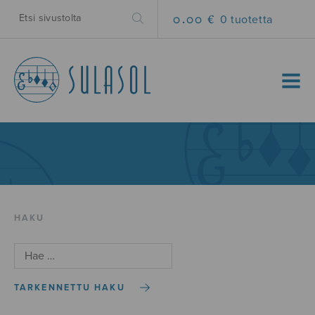
0.00 €
0 tuotetta
MENU
HAKU
TARKENNETTU HAKU