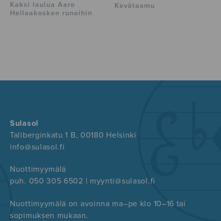
Kaksi laulua Aaro
Kevätaamu
Hellaakosken runoihin
Sulasol
Tallberginkatu 1 B, 00180 Helsinki
info@sulasol.fi
Nuottimyymälä
puh. 050 305 6502 | myynti@sulasol.fi
Nuottimyymälä on avoinna ma–pe klo 10–16 tai
sopimuksen mukaan.