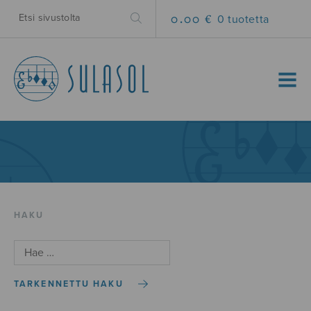
0.00 €
0 tuotetta
MENU
HAKU
TARKENNETTU HAKU