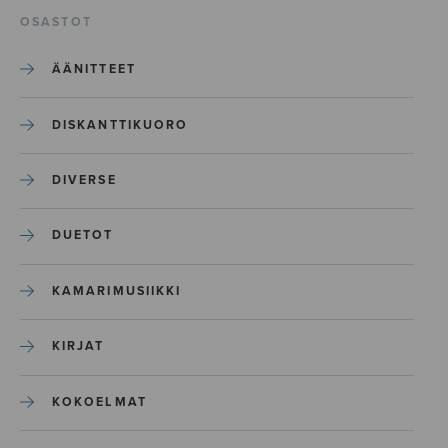
OSASTOT
ÄÄNITTEET
DISKANTTIKUORO
DIVERSE
DUETOT
KAMARIMUSIIKKI
KIRJAT
KOKOELMAT