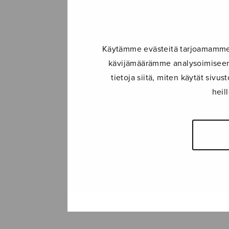
Käytämme evästeitä tarjoamamme s
kävijämäärämme analysoimiseen.
tietoja siitä, miten käytät siv
heil