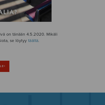
ivä on tänään 4.5.2020. Mikäli
iota, se löytyy
täältä
.
LE+