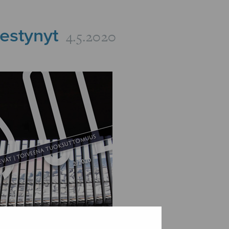
mestynyt
4.5.2020