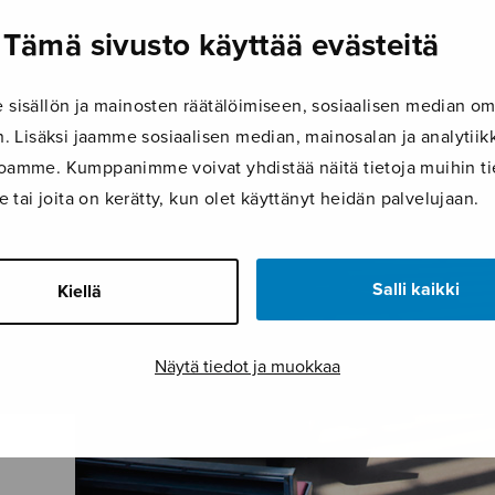
Tämä sivusto käyttää evästeitä
isällön ja mainosten räätälöimiseen, sosiaalisen median om
 Lisäksi jaamme sosiaalisen median, mainosalan ja analyti
ustoamme. Kumppanimme voivat yhdistää näitä tietoja muihin tie
le tai joita on kerätty, kun olet käyttänyt heidän palvelujaan.
Salli kaikki
Kiellä
Näytä tiedot ja muokkaa