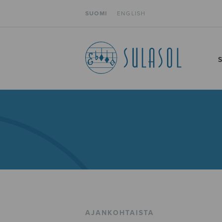
SUOMI
ENGLISH
AJANKOHTAISTA