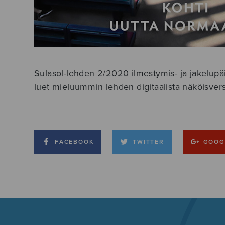
Sulasol-lehden 2/2020 ilmestymis- ja jakelupä
luet mieluummin lehden digitaalista näköisvers
FACEBOOK
TWITTER
GOOG