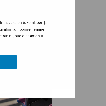
inaisuuksien tukemiseen ja
ikka-alan kumppaneillemme
toihin, joita olet antanut