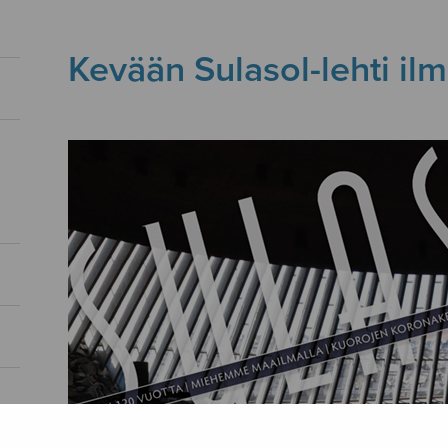
Kevään Sulasol-lehti il