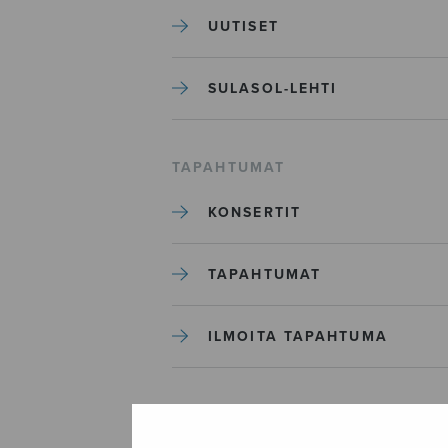
UUTISET
SULASOL-LEHTI
TAPAHTUMAT
KONSERTIT
TAPAHTUMAT
ILMOITA TAPAHTUMA