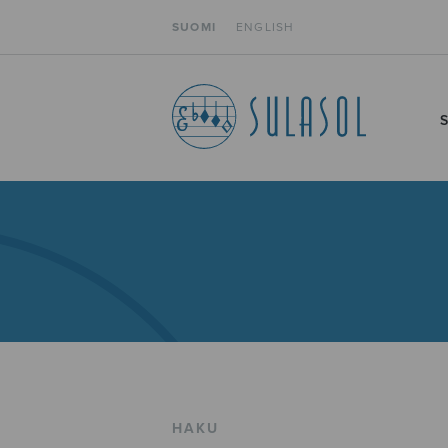
SUOMI
ENGLISH
HAKU