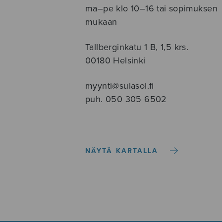
ma–pe klo 10–16 tai sopimuksen
mukaan
Tallberginkatu 1 B, 1,5 krs.
00180 Helsinki
myynti@sulasol.fi
puh. 050 305 6502
NÄYTÄ KARTALLA