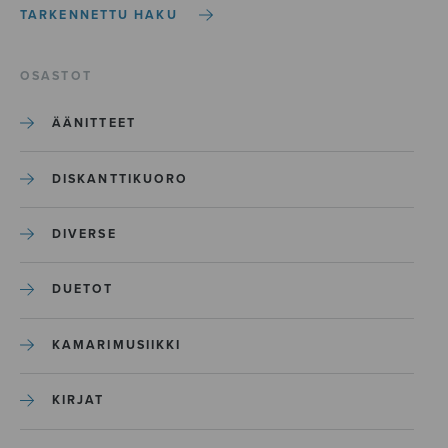
TARKENNETTU HAKU
OSASTOT
ÄÄNITTEET
DISKANTTIKUORO
DIVERSE
DUETOT
KAMARIMUSIIKKI
KIRJAT