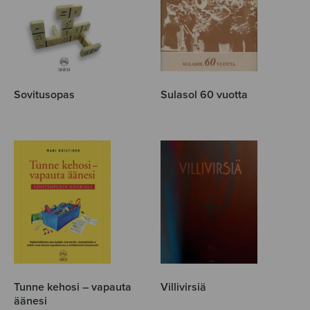
Sovitusopas
Sulasol 60 vuotta
Tunne kehosi – vapauta
Villivirsiä
äänesi