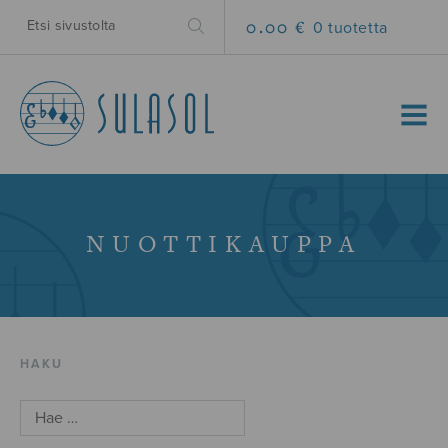
0.00 €
0 tuotetta
MENU
NUOTTIKAUPPA
HAKU