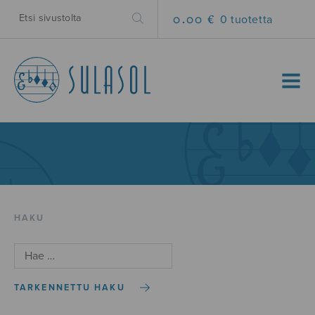
0.00 €
0 tuotetta
MENU
HAKU
TARKENNETTU HAKU