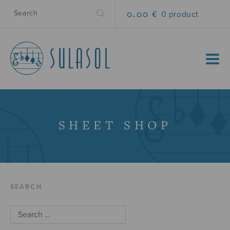
0.00 €
0 product
MENU
SHEET SHOP
SEARCH