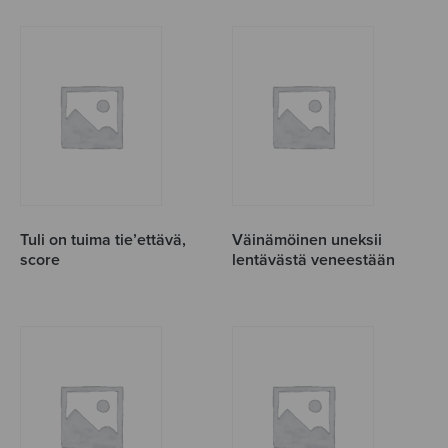
Tuli on tuima tie’ettävä,
Väinämöinen uneksii
score
lentävästä veneestään