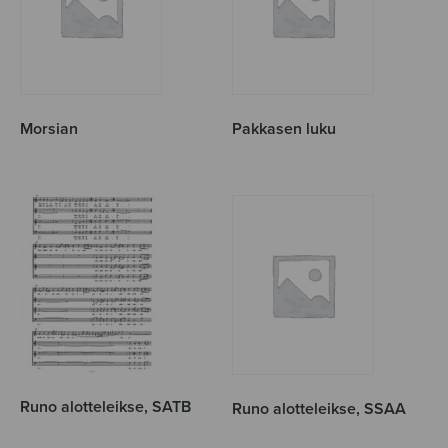
Morsian
Pakkasen luku
Runo alotteleikse, SATB
Runo alotteleikse, SSAA