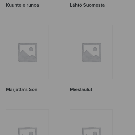
Kuuntele runoa
Lähtö Suomesta
Marjatta’s Son
Mieslaulut