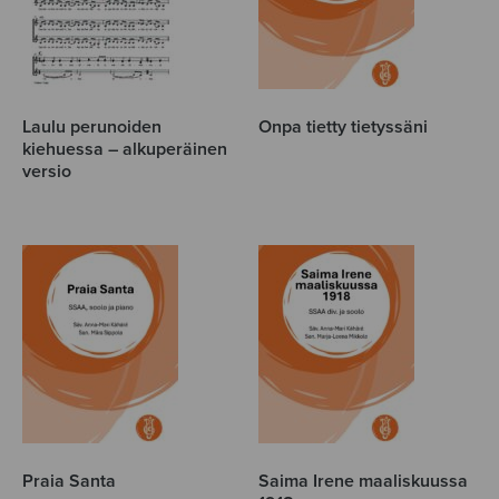
Laulu perunoiden
Onpa tietty tietyssäni
kiehuessa – alkuperäinen
versio
Praia Santa
Saima Irene maaliskuussa