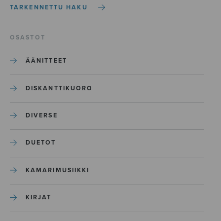
TARKENNETTU HAKU
OSASTOT
ÄÄNITTEET
DISKANTTIKUORO
DIVERSE
DUETOT
KAMARIMUSIIKKI
KIRJAT