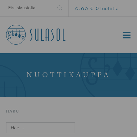
0.00 €
0 tuotetta
MENU
NUOTTIKAUPPA
HAKU