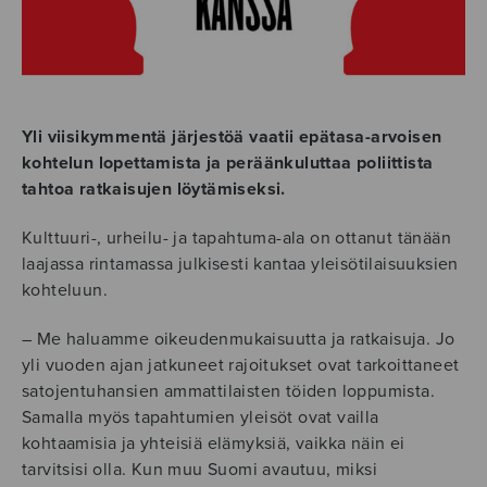
Yli viisikymmentä järjestöä vaatii epätasa-arvoisen
kohtelun lopettamista ja peräänkuluttaa poliittista
tahtoa ratkaisujen löytämiseksi.
Kulttuuri-, urheilu- ja tapahtuma-ala on ottanut tänään
laajassa rintamassa julkisesti kantaa yleisötilaisuuksien
kohteluun.
– Me haluamme oikeudenmukaisuutta ja ratkaisuja. Jo
yli vuoden ajan jatkuneet rajoitukset ovat tarkoittaneet
satojentuhansien ammattilaisten töiden loppumista.
Samalla myös tapahtumien yleisöt ovat vailla
kohtaamisia ja yhteisiä elämyksiä, vaikka näin ei
tarvitsisi olla. Kun muu Suomi avautuu, miksi