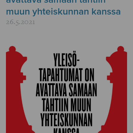
muun yhteiskunnan kanssa
26.5.2021