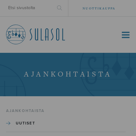
NUOTTIKAUPPA
MENU
AJANKOHTAISTA
AJANKOHTAISTA
UUTISET