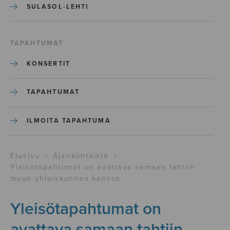
SULASOL-LEHTI
TAPAHTUMAT
KONSERTIT
TAPAHTUMAT
ILMOITA TAPAHTUMA
Etusivu
›
Ajankohtaista
›
Yleisötapahtumat on avattava samaan tahtiin
muun yhteiskunnan kanssa
Yleisötapahtumat on
avattava samaan tahtiin