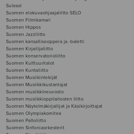
Sulasol
Suomen elokuvaohjaajaliitto SELO
Suomen Filmikamari
Suomen Hippos
Suomen Jazzliitto
Suomen kansallisooppera ja -baletti
Suomen Kirjailijaliitto
Suomen konservatorioliitto
Suomen Kulttuuritalot
Suomen Kuntaliitto
Suomen Musiikintekijät
Suomen Musiikkikustantajat
Suomen musiikkineuvosto
Suomen musiikkioppilaitosten liitto
Suomen Näytelmäkirjailijat ja Käsikirjoittajat
Suomen Olympiakomitea
Suomen Palloliitto
Suomen Sinfoniaorkesterit