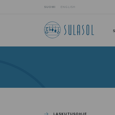
SUOMI
ENGLISH
LASKUTUSOHJE