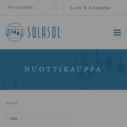
0.00 €
0 tuotetta
MENU
NUOTTIKAUPPA
HAKU