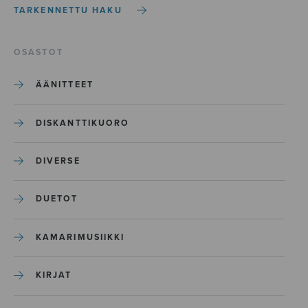
TARKENNETTU HAKU
OSASTOT
ÄÄNITTEET
DISKANTTIKUORO
DIVERSE
DUETOT
KAMARIMUSIIKKI
KIRJAT