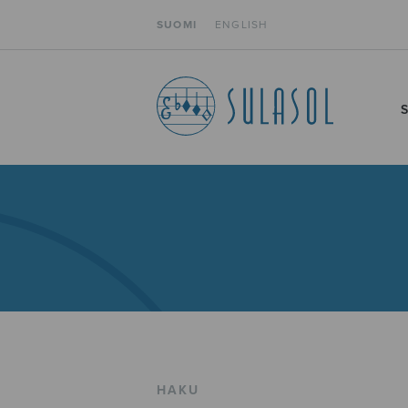
SUOMI
ENGLISH
HAKU