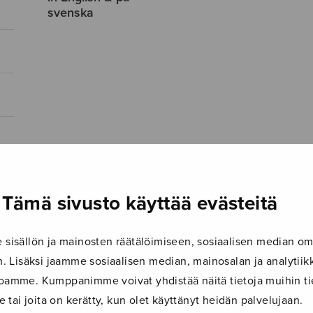
svenska
Tämä sivusto käyttää evästeitä
isällön ja mainosten räätälöimiseen, sosiaalisen median om
 Lisäksi jaamme sosiaalisen median, mainosalan ja analyti
ustoamme. Kumppanimme voivat yhdistää näitä tietoja muihin tie
le tai joita on kerätty, kun olet käyttänyt heidän palvelujaan.