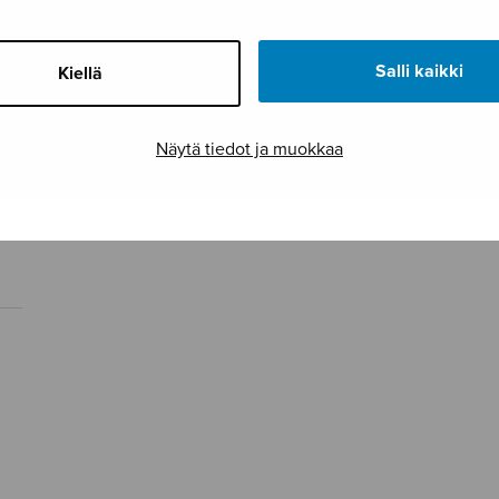
Salli kaikki
Kiellä
Näytä tiedot ja muokkaa