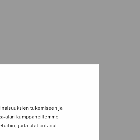
inaisuuksien tukemiseen ja
ikka-alan kumppaneillemme
toihin, joita olet antanut