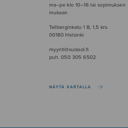
ma–pe klo 10–16 tai sopimuksen
mukaan
Tallberginkatu 1 B, 1,5 krs.
00180 Helsinki
myynti@sulasol.fi
puh. 050 305 6502
NÄYTÄ KARTALLA