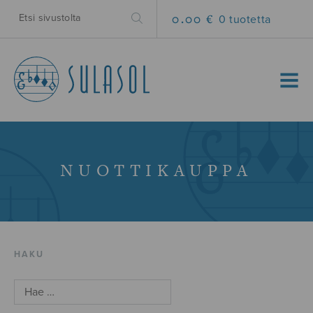
0.00 €
0 tuotetta
MENU
NUOTTIKAUPPA
HAKU