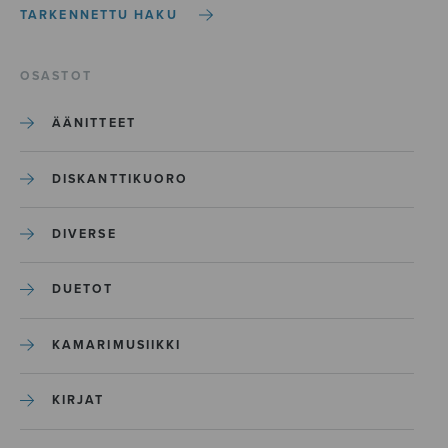
TARKENNETTU HAKU
OSASTOT
ÄÄNITTEET
DISKANTTIKUORO
DIVERSE
DUETOT
KAMARIMUSIIKKI
KIRJAT