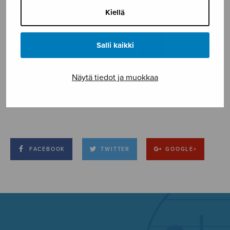
Kiellä
Salli kaikki
Näytä tiedot ja muokkaa
FACEBOOK
TWITTER
GOOGLE+