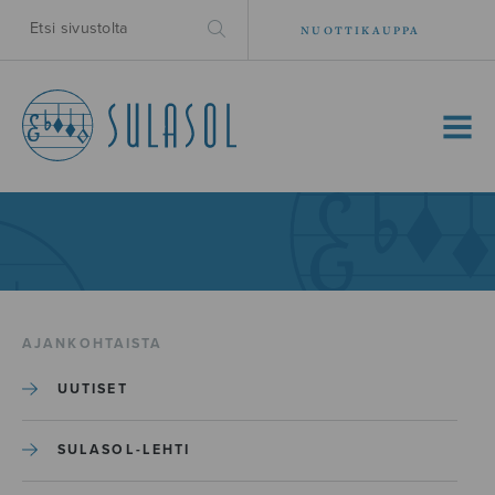
NUOTTIKAUPPA
MENU
AJANKOHTAISTA
UUTISET
SULASOL-LEHTI