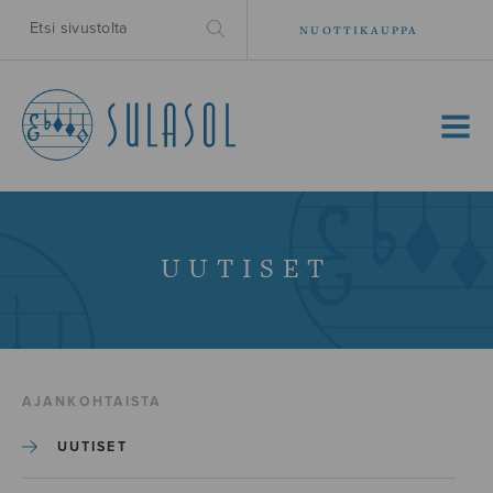
NUOTTIKAUPPA
MENU
UUTISET
AJANKOHTAISTA
UUTISET