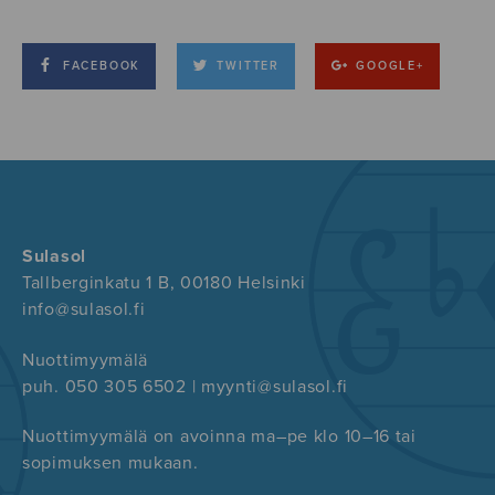
FACEBOOK
TWITTER
GOOGLE+
Sulasol
Tallberginkatu 1 B, 00180 Helsinki
info@sulasol.fi
Nuottimyymälä
puh. 050 305 6502 | myynti@sulasol.fi
Nuottimyymälä on avoinna ma–pe klo 10–16 tai
sopimuksen mukaan.