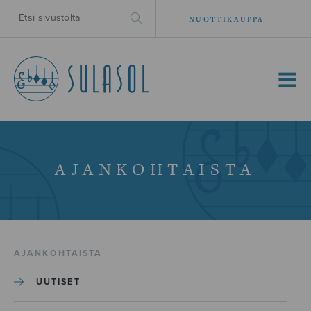
NUOTTIKAUPPA
MENU
AJANKOHTAISTA
AJANKOHTAISTA
UUTISET