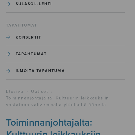
SULASOL-LEHTI
TAPAHTUMAT
KONSERTIT
TAPAHTUMAT
ILMOITA TAPAHTUMA
Etusivu
›
Uutiset
›
Toiminnanjohtajalta: Kulttuurin leikkauksiin
vastataan vahvemmalla yhteisellä äänellä
Toiminnanjohtajalta:
Kulttuurin leikkauksiin