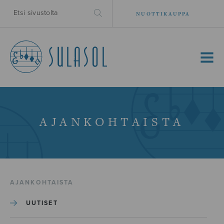
NUOTTIKAUPPA
MENU
AJANKOHTAISTA
AJANKOHTAISTA
UUTISET