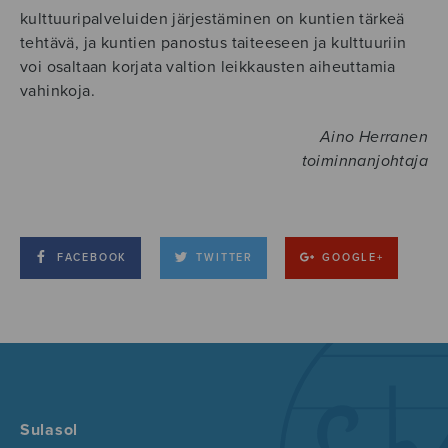
kulttuuripalveluiden järjestäminen on kuntien tärkeä
tehtävä, ja kuntien panostus taiteeseen ja kulttuuriin
voi osaltaan korjata valtion leikkausten aiheuttamia
vahinkoja.
Aino Herranen
toiminnanjohtaja
FACEBOOK
TWITTER
GOOGLE+
Sulasol